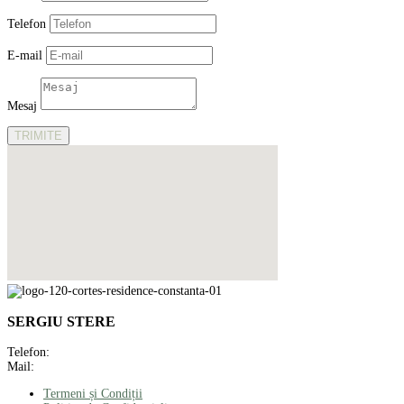
Telefon
E-mail
Mesaj
TRIMITE
SERGIU STERE
Telefon:
+40 721 660 811
Mail:
office@cortes-residence.ro
Termeni și Condiții